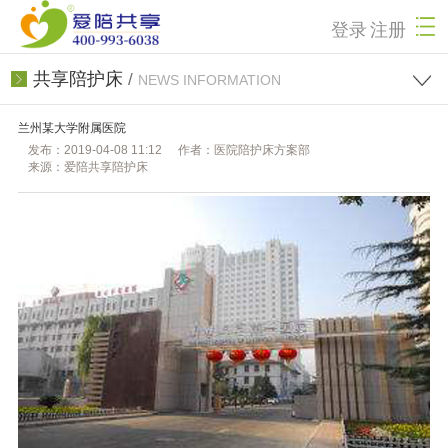
登录
注册
共享陪护床
/
NEWS INFORMATION
兰州某大学附属医院
发布：2019-04-08 11:12
作者：医院陪护床方案部
来源：爱陪共享陪护床