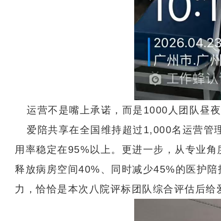
运营不是嘴上承诺，而是1000人团队昼
爱陪共享在全国维持超过1,000名运营
用率稳定在95%以上。更进一步，从专业角
释放病房空间40%、同时减少45%的医护
力，恰恰是本次八院评标团队综合评估后给爱