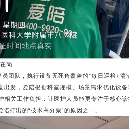
夜在岗
管理员团队，执行设备无死角覆盖的“每日巡检+清
度出发，爱陪根据科室规模、场景需求优化设备布
陪护相关工作负担，让医护人员能更专注于核心诊
陪打出的“技术高分票”的原因之一。