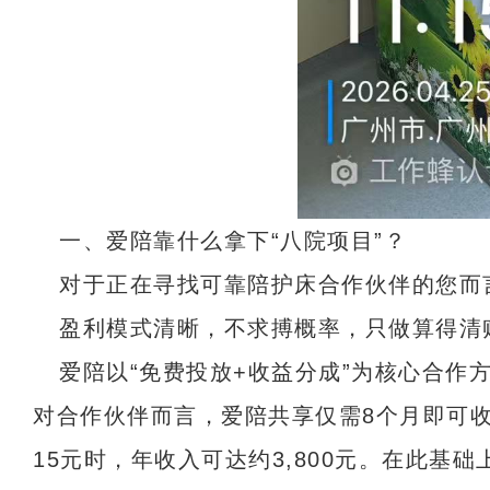
一、爱陪靠什么拿下“八院项目”？
对于正在寻找可靠陪护床合作伙伴的您而
盈利模式清晰，不求搏概率，只做算得清
爱陪以“免费投放+收益分成”为核心合
对合作伙伴而言，爱陪共享仅需8个月即可收
15元时，年收入可达约3,800元。在此基