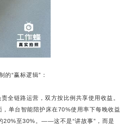
的“赢标逻辑”：
负责全链路运营，双方按比例共享使用收益。
面，单台智能陪护床在70%使用率下每晚收益
20%至30%。——这不是“讲故事”，而是