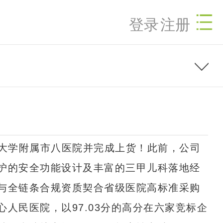
登录
注册
科大学附属市八医院并完成上货！此前，公司
护的安全功能设计及丰富的三甲儿科落地经
与全链条合规资质契合省级医院高标准采购
人民医院，以97.03分的高分在六家竞标企