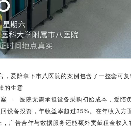
言，爱陪拿下市八医院的案例包含了一整套可复制
账的生意
作方案——医院无需承担设备采购初始成本，爱陪
回设备投资，年收益率超过35%。在年收入方
础上，广告合作与数据服务还能额外贡献租金收入的