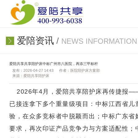
爱陪资讯
/
NEWS INFORMATION
爱陪共享共享陪护床中标广州市八医院，再添三甲标杆
发布：2026-04-27 14:43
作者：医院陪护床方案部
来源：爱陪共享陪护床
2026年4月，爱陪共享陪护床再传捷
已接连拿下多个重量级项目：中标江西省儿
验，在众多竞标者中脱颖而出；中标广东省
要求，再次印证产品竞争力与方案适配性；中