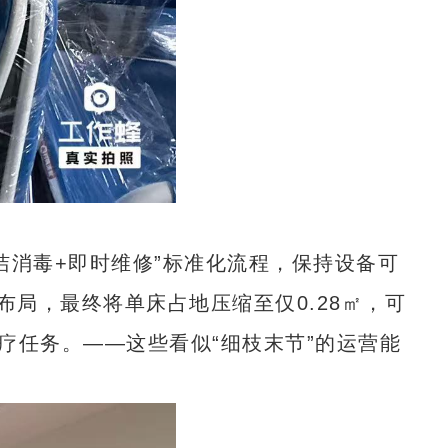
洁消毒+即时维修”标准化流程，保持设备可
局，最终将单床占地压缩至仅0.28㎡，可
疗任务。——这些看似“细枝末节”的运营能