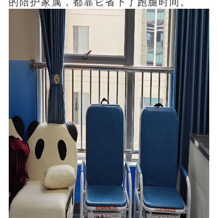
的陪护家属，都靠它省下了跑腿时间。