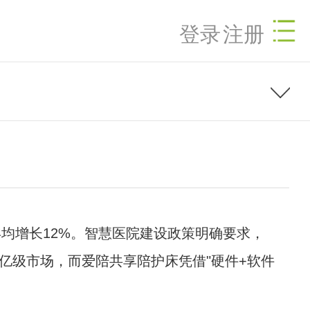
登录
注册
均增长12%。智慧医院建设政策明确要求，
千亿级市场，而爱陪
共享陪护床
凭借"硬件+软件