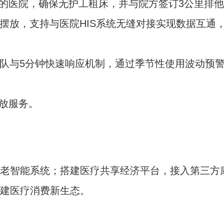
的医院，确保无护工租床，并与院方签订3公里排
成摆放，支持与医院HIS系统无缝对接实现数据互
团队与5分钟快速响应机制，通过季节性使用波动预
放服务。
养老智能系统；搭建医疗共享经济平台，接入第三
构建医疗消费新生态。