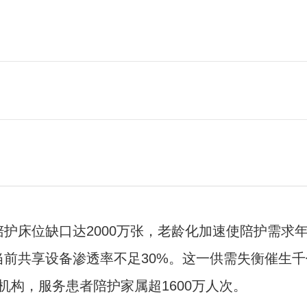
护床位缺口达2000万张，老龄化加速使陪护需求年
但当前共享设备渗透率不足30%。这一供需失衡催生
疗机构，服务患者陪护家属超1600万人次。