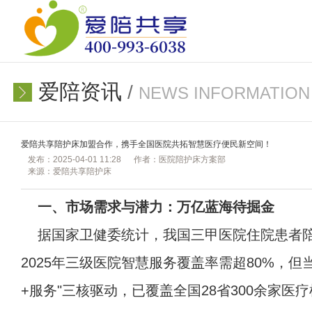
爱陪资讯
/
NEWS INFORMATION
爱陪共享陪护床加盟合作，携手全国医院共拓智慧医疗便民新空间！
发布：2025-04-01 11:28
作者：医院陪护床方案部
来源：爱陪共享陪护床
一、市场需求与潜力：万亿蓝海待掘金
据国家卫健委统计，我国三甲医院住院患者陪
2025年三级医院智慧服务覆盖率需超80%，
+服务"三核驱动，已覆盖全国28省300余家医