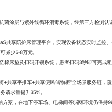
级抗菌涂层与紫外线循环消毒系统，经第三方检测认
aaS共享陪护床管理平台，实现设备状态实时监控
可减少6-8万元。
忆棉床垫及扫码开锁系统，患者扫码3秒即可完成租
轮椅+共享平推车+共享便民储物柜"全场景服务链，
务请求量提升35%。
通信方案，在地下停车场、电梯间等弱网环境仍保持99