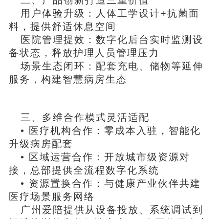
用户体验升级：人体工学设计+抗菌面
料，提供舒适休息空间
医院管理提效：数字化后台实时监测设
备状态，释放护理人员管理压力
场景生态闭环：配套充电、储物等延伸
服务，构建智慧病房生态
三、多维合作模式灵活适配
• 医疗机构合作：
零成本入驻，智能化
升级病房配套
• 区域运营合作：开放城市级资源对
接，总部提供全流程数字化系统
• 资源置换合作：与健康产业伙伴共建
医疗场景服务网络
广州爱陪提供从设备投放、系统调试到