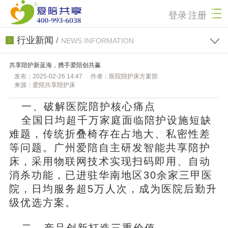
登录
注册
行业新闻
/
NEWS INFORMATION
共享陪护新蓝海，携手爱陪创共赢
发布：2025-02-26 14:47
作者：医院陪护床方案部
来源：爱陪共享陪护床
一、破解医院陪护核心痛点
全国日均超千万家庭面临陪护设施短缺
难题，传统折叠椅存在占地大、私密性差
等问题。
广州爱陪
自主研发智能共享陪护
床，采用物联网技术实现扫码即用、自动
消杀功能，已进驻华南地区30余家三甲医
院，日均服务超5万人次，成为医院后勤升
级优选方案。
二、产品创新打造三重价值